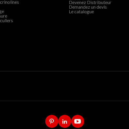
 crinolines
Devenez Distributeur
Demandez un devis
age
Le catalogue
sure
culiers