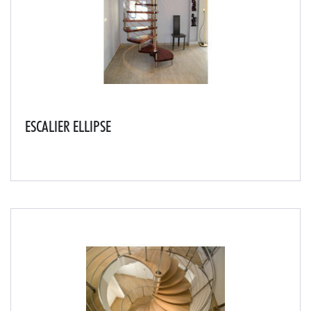
ESCALIER ELLIPSE
L'escalier ELLIPSE est conçu sur un axe central en acier
inoxydable avec des marches en hêtre massif donnant à
votre intérieur une ambiance agréable.Choisissez entre
nos différentes essences de bois c...