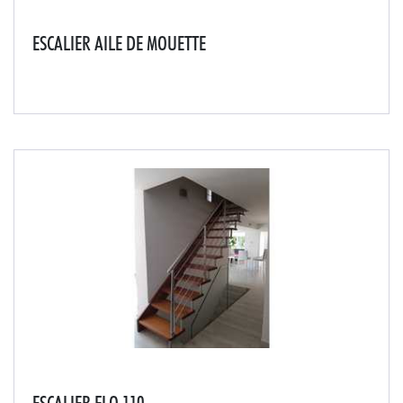
ESCALIER AILE DE MOUETTE
L'escalier suspendu aux marches galbées en forme
d'aile.Son dessin unique permet d'apporter à un
interieur une touche design et tendance.Un large choix
de personnalisations pour une parfaite adaptatio...