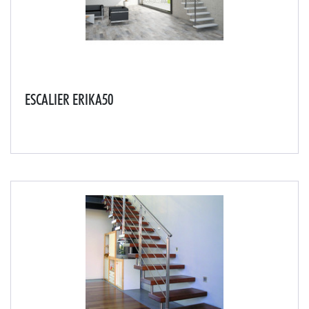
ESCALIER ERIKA50
L'escalier suspendu ERIKA50 permet une adaptation
totale à votre intérieur.Très aérien, cet escalier sans
structure donne un design épuré, moderne et chic à
votre intérieur.