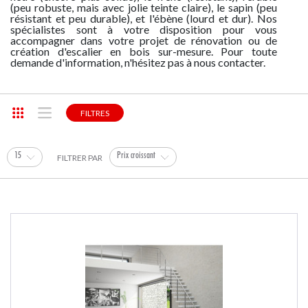
(peu robuste, mais avec jolie teinte claire), le sapin (peu
ACTUALITÉS
résistant et peu durable), et l'ébène (lourd et dur). Nos
NOS SERVICES
GARDE-CORPS PROVISOIRES
LIGNES DE VIE À CÂBLE
ACCESSOIRES POUR ÉCHELLES
spécialistes sont à votre disposition pour vous
NOTRE CENTRE DE PRODUCTION
accompagner dans votre projet de rénovation ou de
création d'escalier en bois sur-mesure. Pour toute
demande d'information, n'hésitez pas à nous contacter.
FILTRES
15
Prix croissant
FILTRER PAR