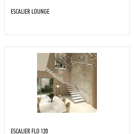
ESCALIER LOUNGE
Le maintien de la structure par une poutre en acier
apportera un esthétisme aérien, alliant métal et bois.
ESCALIER FLO 120