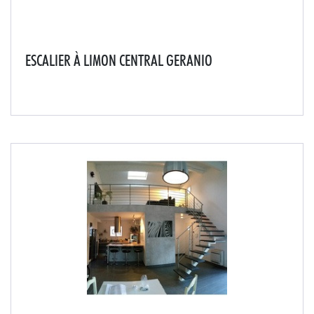
ESCALIER À LIMON CENTRAL GERANIO
Escalier sur poutre centrale en acier très moderne
apporte un plus grand confort grâce à un giron
supérieur.