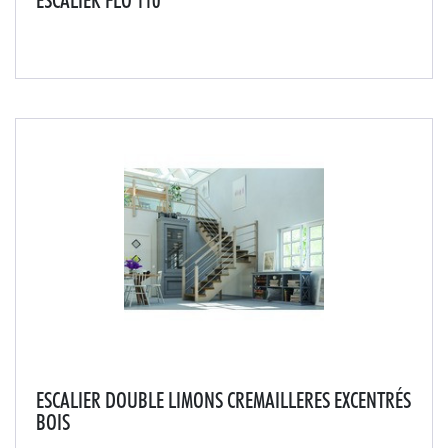
ESCALIER FLO 110
Bel escalier sans contremarches offrant des jeux de
lumière à votre intrérieur.
ESCALIER DOUBLE LIMONS CREMAILLERES EXCENTRÉS
BOIS