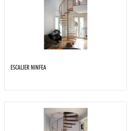
ESCALIER NINFEA
L'escalier Ninféa est réalisé en unissant la beauté du
bois et de l'acier.L'alliage de ces marches en bois
d'hêtre avec sa structure centrale en acier inoxydable
offrira une combinaison parfaite à vot...