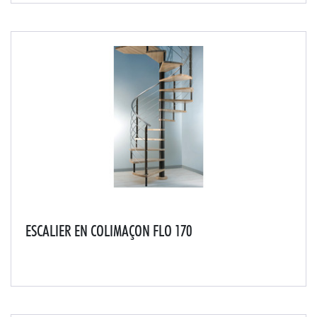
ESCALIER EN COLIMAÇON FLO 170
Cet escalier donnera à votre intérieur un design simple
et léger d'une haute qualité.2 modèles disponibles : -
Escalier avec garde-corps à barreaudages- Escalier
avec garde-corps à lisses