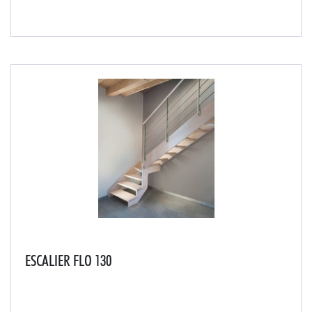
Composée de lisses en métal, cet escalier à l'anglaise
s'adaptera à tout type d'intérieur.
ESCALIER FLO 130
Escalier d'intérieur à double limon latéral composé de
bois d'hêtre et d'une rampe en acier inox apportant
modernité et légèreté à votre habitat.