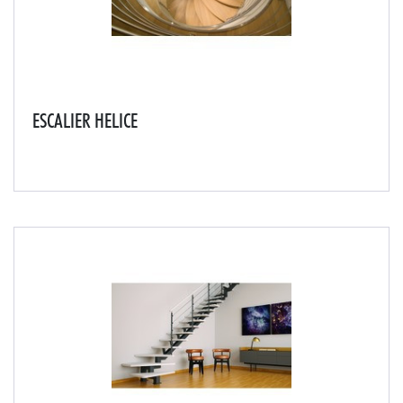
ESCALIER HELICE
Avec sa rampe de 5 à 8 lisses en acier inox, l'escalier
HELICE offre l'élégance d'un modèle raffiné.La
composition de l'axe central intégré de bagues
intercalaires en inox offrira une touche moderne à...