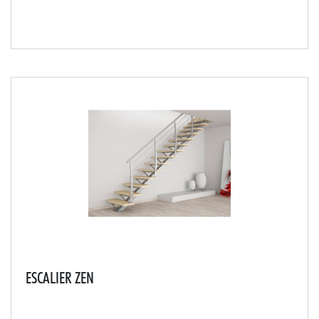
Grâce à son mono limon latéral, l'escalier FLO 120
s'intégrera parfaitement dans le prolongement de
votre mur et donnera un effet suspendu à votre escalier.
ESCALIER ZEN
La courbe de ses poteaux en lame de fer offrira une
touche moderne et originale à votre aménagement