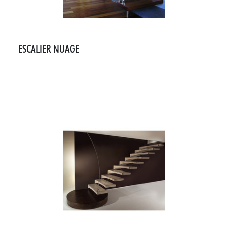
ESCALIER NUAGE
Cet escalier suspendu est en bois apporte lumière et
espace à tout type d'intérieur.Il existe un large choix
d'essence et de teinte possibles, afin de s'adapter au
mieux à la décoration et à l'ambianc...