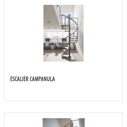
ESCALIER CAMPANULA
Cet escalier composé de marches en hêtre et de
poteaux en métal thermolaqué reflètera l'aspect
élégant et moderne de votre maison.