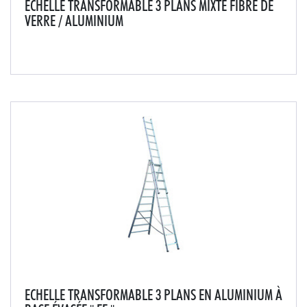
ECHELLE TRANSFORMABLE 3 PLANS MIXTE FIBRE DE
VERRE / ALUMINIUM
Protège des courants basses et moyennes tensions
jusqu'à 20 000 volts/cm. Échelle permettant 4
positions : simple, coulissante, autostable en escabeau
et aérienne.
ECHELLE TRANSFORMABLE 3 PLANS EN ALUMINIUM À