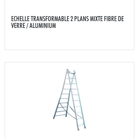
ECHELLE TRANSFORMABLE 2 PLANS MIXTE FIBRE DE
VERRE / ALUMINIUM
Idéale pour un accès ponctuel en extérieur pour les
métiers d'électricité. Protège des courants basses et
moyennes tensions jusqu'à 20 000 volts/cm.