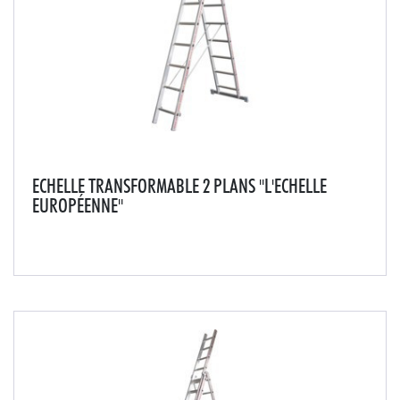
ECHELLE TRANSFORMABLE 2 PLANS "L'ECHELLE
EUROPÉENNE"
Permet de travailler en appui contre un mur et au centre
d'une pièce.Polyvalente, cette échelle convient aussi
bien en environnement extérieur qu'intérieur.