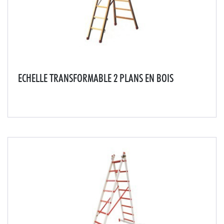
ECHELLE TRANSFORMABLE 2 PLANS EN BOIS
Échelle offrant une parfaite qualité d'isolation
électrique. Ses montants en bois rendent l'échelle
résistante aux chocs. Échelle à base évasée ayant une
grande stabilité.