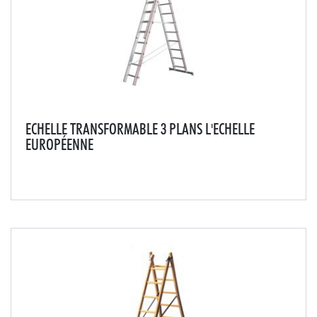
ECHELLE TRANSFORMABLE 3 PLANS L'ECHELLE
EUROPÉENNE
Cette échelle transformable s'utilise déployée, en
escabeau ou en position aérienne. Elle permet aussi
bien de travailler en appui qu'au centre d'une pièce, en
intérieur comme en extérieur. Avant d'ut...