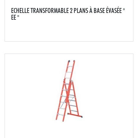
ECHELLE TRANSFORMABLE 2 PLANS À BASE ÉVASÉE "
EE "
Idéale pour les travaux en extérieur.Sur terrain
accidenté, le plan évasé vous assure plus de
sécurité.Conception robuste avec articulation et
glissière en aluminium moulé.S'utilise déployée, en
escab...