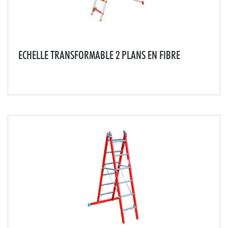
ECHELLE TRANSFORMABLE 2 PLANS EN FIBRE
Idéale pour accès en environnement sensible.3
positions d'utilisation : double, déployée et
séparée.Échelons et montants entièrement en fibre.