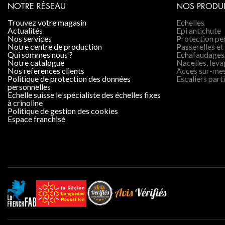
NOTRE RÉSEAU
NOS PRODUI
trouvez votre magasin
Echelles
actualités
Epi antichute
nos services
Protection p
notre centre de production
Passerelles et
qui sommes nous ?
Echafaudages
notre catalogue
Nacelles, lev
nos references clients
Acces sur-me
politique de protection des données
Escaliers parti
personnelles
echelle suisse le spécialiste des échelles fixes
à crinoline
politique de gestion des cookies
espace franchisé