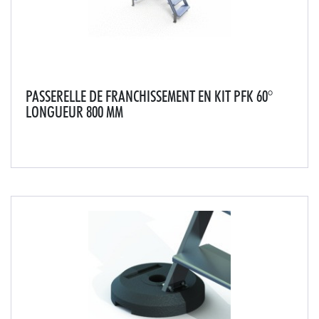
PASSERELLE DE FRANCHISSEMENT EN KIT PFK 60°
LONGUEUR 800 MM
Passerelle conçue pour tous les passages d'acrotère,
joint de dilatation de toiture, passage de
terrasse...Marches et passerelle fortement
antidérapantes en aluminium strié.Livré en 4 modules à
assemb...