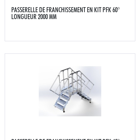
PASSERELLE DE FRANCHISSEMENT EN KIT PFK 60°
LONGUEUR 2000 MM
Cette passerelle saut de loup est conçue pour tous les
passages d'acrotère, joint de dilatation de toiture ou
encore passages de terrasse. Livrée en 4 modules à
assembler (plans de montée, passerelle,...