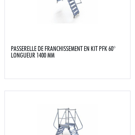
PASSERELLE DE FRANCHISSEMENT EN KIT PFK 60°
LONGUEUR 1400 MM
Cette passerelle saut de loup est conçue pour tous les
passages d'acrotère, joint de dilatation de toiture ou
encore passages de terrasse. Livrée en 4 modules à
assembler (plans de montée, passerelle,...