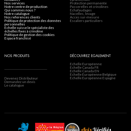
nos services
Protection permanente
notre centre de production
Passerelles et crinolines
qui sommes nous ?
Echafaudages
notre catalogue
Nacelles, levage
nos references clients
Acces sur-mesure
politique de protection des données
Escaliers particuliers
personnelles
echelle suisse le spécialiste des
échelles fixes à crinoline
politique de gestion des cookies
espace franchisé
NOS PRODUITS
DÉCOUVREZ EGALEMENT
Echelle Européenne
Echelle Canada FR
Echelle Canada EN
Echelle Européenne Belgique
Echelle Européenne Espagne
Devenez Distributeur
Demandez un devis
Le catalogue