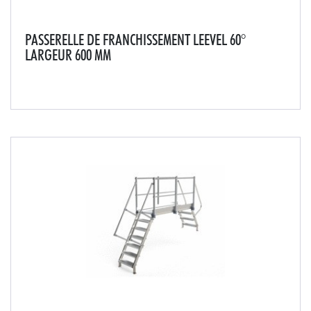
PASSERELLE DE FRANCHISSEMENT LEEVEL 60°
LARGEUR 600 MM
La passerelle de franchissement de toiture permet le
passage en sécurité de tous les obstacles sur les
terrasses techniques tels que les gaines, réseaux de
tuyauterie, relevés d'étanchéité...Livré mon...