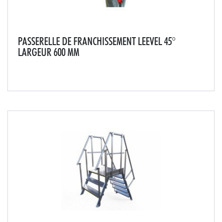
PASSERELLE DE FRANCHISSEMENT LEEVEL 45°
LARGEUR 600 MM
La passerelle de franchissement de toiture permet le
passage en sécurité de tous les obstacles sur les
terrasses techniques tels que les gaines, réseaux de
tuyauterie, relevés d'étanchéité...Livré mon...