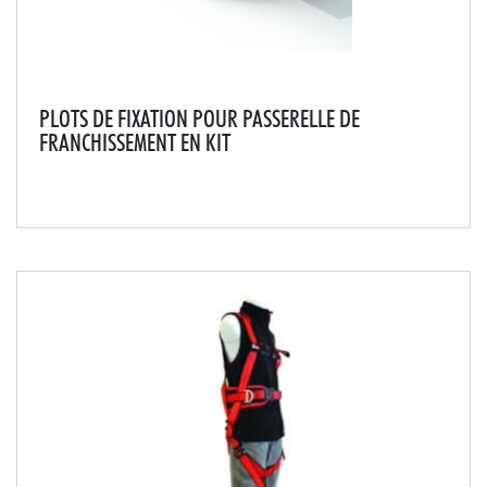
PLOTS DE FIXATION POUR PASSERELLE DE
FRANCHISSEMENT EN KIT
Stabilisation par plots autoportants pour éviter le
perçage du complexes d'étanchéité.Adaptez au mieux
le saut de loup LEEVEL à son environnement avec cet
accessoire.