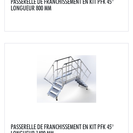
PASSERELLE DE FRANCHISSEMENT EN KIT PFK 45°
LONGUEUR 800 MM
Passerelle conçue pour tous les passages d'acrotère,
joint de dilatation de toiture, passage de
terrasse...Marches et passerelle fortement
antidérapantes en aluminium strié.Livré en 4 modules à
assemb...
PASSERELLE DE FRANCHISSEMENT EN KIT PFK 45°