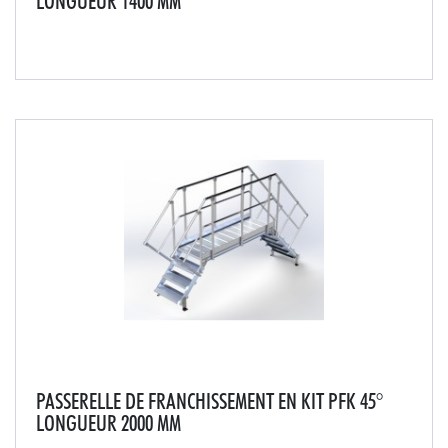
LONGUEUR 1400 MM
Cette passerelle saut de loup est conçue pour tous les
passages d'acrotère, joint de dilatation de toiture ou
encore passages de terrasse. Livrée en 4 modules à
assembler (plans de montée, passerelle,...
PASSERELLE DE FRANCHISSEMENT EN KIT PFK 45°
LONGUEUR 2000 MM