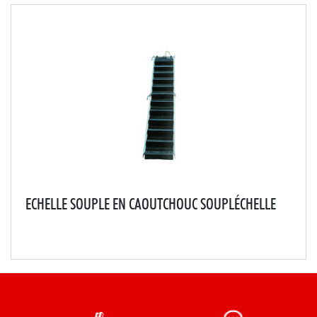
ECHELLE SOUPLE EN CAOUTCHOUC SOUPLÉCHELLE
L'escalier en caoutchouc qui épouse toutes les surfaces,
toutes les inclinaisons.Un outil de travail unique pour 4
avantages :Souplesse : implantation idéale sur les toits
présentant 2 inclinaisons de...