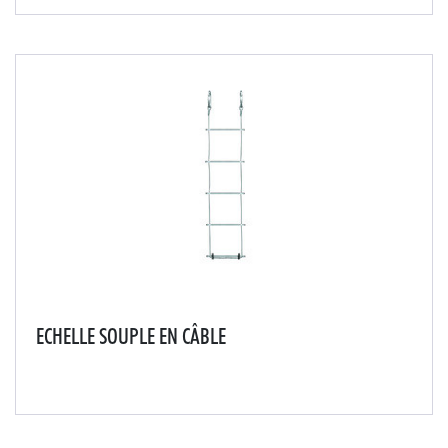
mousquetons.
ECHELLE SOUPLE EN CÂBLE
Échelle souple en câble pour accès en milieu naturel ou
confiné.Les échelles en câble peuvent se connecter
entre elles avec des mousquetons.Livrée avec un
mousqueton.Existe en largeur 180 mm.