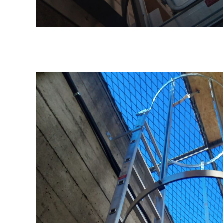
ESCALIERS PARTICULIERS
ANCR
ÉCHELL
BA