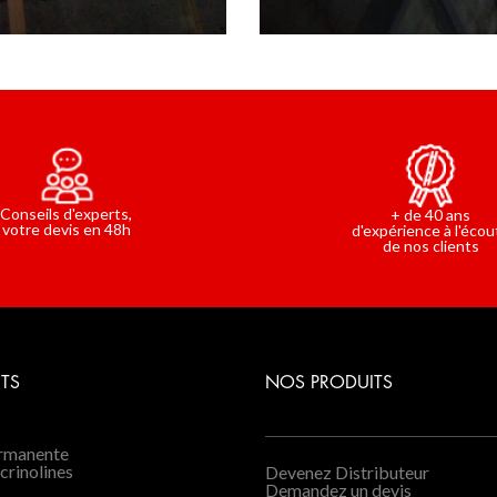
Conseils d'experts,
+ de 40 ans
votre devis en 48h
d'expérience à l'écou
de nos clients
TS
NOS PRODUITS
ermanente
 crinolines
Devenez Distributeur
Demandez un devis