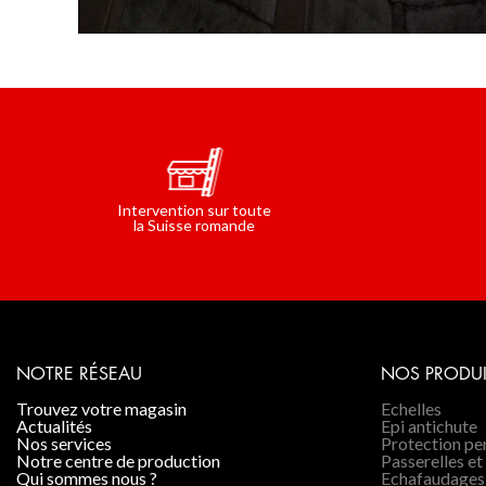
Intervention sur toute
la Suisse romande
NOTRE RÉSEAU
NOS PRODUI
trouvez votre magasin
Echelles
actualités
Epi antichute
nos services
Protection p
notre centre de production
Passerelles et
qui sommes nous ?
Echafaudages