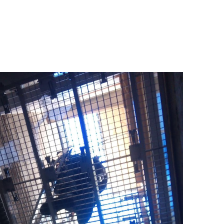
CÂBLE
ISOIRES