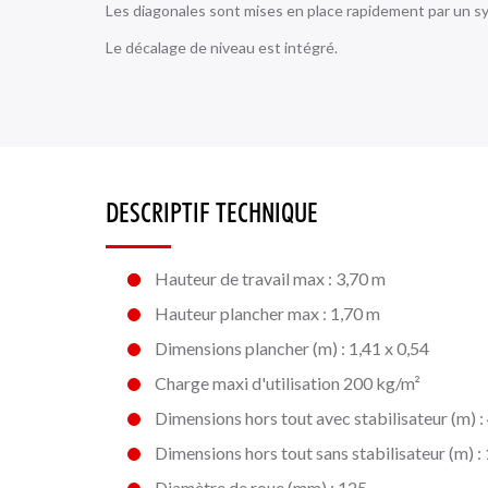
Les diagonales sont mises en place rapidement par un s
Le décalage de niveau est intégré.
DESCRIPTIF TECHNIQUE
Hauteur de travail max : 3,70 m
Hauteur plancher max : 1,70 m
Dimensions plancher (m) : 1,41 x 0,54
Charge maxi d'utilisation 200 kg/m²
Dimensions hors tout avec stabilisateur (m) : 
Dimensions hors tout sans stabilisateur (m) : 
Diamètre de roue (mm) : 125