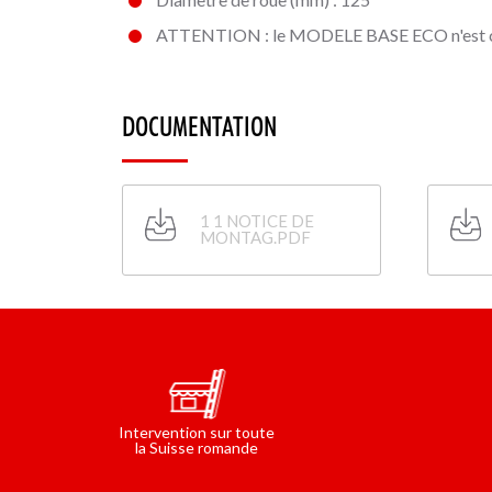
ATTENTION : le MODELE BASE ECO n'est co
DOCUMENTATION
1 1 NOTICE DE
MONTAG.PDF
Intervention sur toute
la Suisse romande