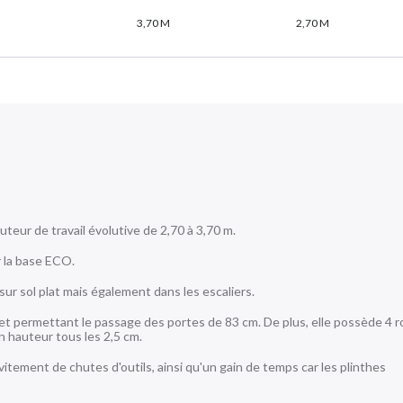
3,70 M
2,70 M
ur de travail évolutive de 2,70 à 3,70 m.
r la base ECO.
sur sol plat mais également dans les escaliers.
es et permettant le passage des portes de 83 cm. De plus, elle possède 4 
 hauteur tous les 2,5 cm.
itement de chutes d'outils, ainsi qu'un gain de temps car les plinthes