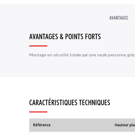
ESCALIERS PARTICULIERS
ANCR
ÉCHELL
BA
AVANTAGES
AVANTAGES & POINTS FORTS
Montage en sécurité totale par une seule personne grâce à
CARACTÉRISTIQUES TECHNIQUES
Référence
Hauteur pla