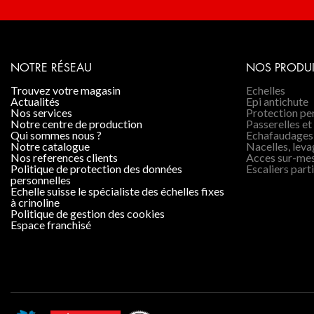
NOTRE RÉSEAU
NOS PRODUI
trouvez votre magasin
Echelles
actualités
Epi antichute
nos services
Protection p
notre centre de production
Passerelles et
qui sommes nous ?
Echafaudages
notre catalogue
Nacelles, lev
nos references clients
Acces sur-me
politique de protection des données
Escaliers parti
personnelles
echelle suisse le spécialiste des échelles fixes
à crinoline
politique de gestion des cookies
espace franchisé