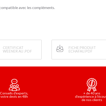
mpatible avec les compléments.
CERTIFICAT
FICHE PRODUIT
WEENER AU .PDF
ECHAFAU.PDF
Conseils d'experts,
+ de 40 ans
votre devis en 48h
d'expérience à l'écou
de nos clients