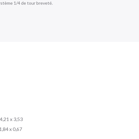
ystème 1/4 de tour breveté.
4,21 x 3,53
1,84 x 0,67