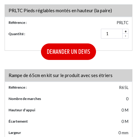
PRLTC Pieds réglables montés en hauteur (la paire)
Référence :
PRLTC
+
Quantité :
-
DEMANDER UN DEVIS
Rampe de 65cm en kit sur le produit avec ses étriers
Référence :
R65L
Nombre de marches
0
Hauteur d'appui
0 M
Écartement
0 M
Largeur
0 mm