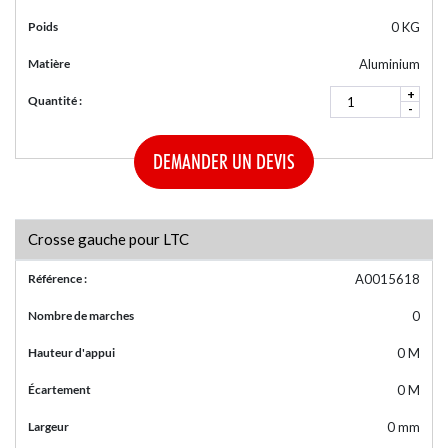
Poids
0 KG
Matière
Aluminium
+
Quantité :
-
DEMANDER UN DEVIS
Crosse gauche pour LTC
Référence :
A0015618
Nombre de marches
0
Hauteur d'appui
0 M
Écartement
0 M
Largeur
0 mm