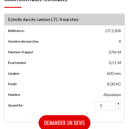
Echelle daccès camion LTC 4 marches
Référence :
LTC1304
Nombre de marches
4
Hauteur d'appui
0,96 M
Écartement
0,51 M
Largeur
600 mm
Poids
8,00 KG
Matière
Aluminium
+
Quantité :
-
DEMANDER UN DEVIS