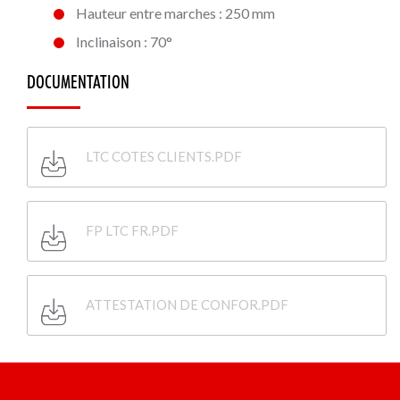
Hauteur entre marches : 250 mm
Inclinaison : 70°
DOCUMENTATION
LTC COTES CLIENTS.PDF
FP LTC FR.PDF
ATTESTATION DE CONFOR.PDF