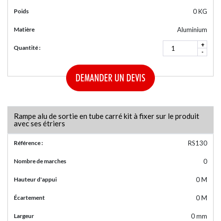
Poids
0 KG
Matière
Aluminium
+
Quantité :
-
DEMANDER UN DEVIS
Rampe alu de sortie en tube carré kit à fixer sur le produit
avec ses étriers
Référence :
RS130
Nombre de marches
0
Hauteur d'appui
0 M
Écartement
0 M
Largeur
0 mm