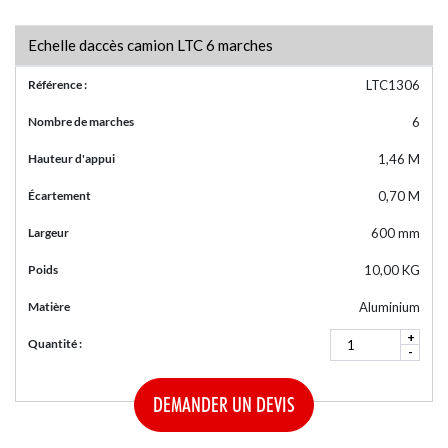
Echelle daccès camion LTC 6 marches
Référence :
LTC1306
Nombre de marches
6
Hauteur d'appui
1,46 M
Écartement
0,70 M
Largeur
600 mm
Poids
10,00 KG
Matière
Aluminium
+
Quantité :
-
DEMANDER UN DEVIS