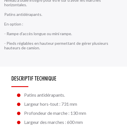
Niveau à bulle intégré pour être sûr d'avoir les marches
horizontales.
Patins antidérapants.
En option :
- Rampe d'accès longue ou mini rampe.
- Pieds réglables en hauteur permettant de gérer plusieurs
hauteurs de camion.
DESCRIPTIF TECHNIQUE
Patins antidérapants.
Largeur hors-tout : 731 mm
Profondeur de marche : 130 mm
Largeur des marches : 600 mm