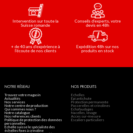
Conseils d'experts, votre
Intervention sur toute la
devis en 48h
Suisse romande
Expédition 48h sur nos
+ de 40 ans d'expérience à
produits en stock
l'écoute de nos clients
NOTRE RÉSEAU
NOS PRODUITS
trouvez votre magasin
Echelles
actualités
Epi antichute
nos services
Protection permanente
notre centre de production
Passerelles et crinolines
qui sommes nous ?
Echafaudages
notre catalogue
Nacelles, levage
nos references clients
Acces sur-mesure
politique de protection des données
Escaliers particuliers
personnelles
echelle suisse le spécialiste des
échelles fixes à crinoline