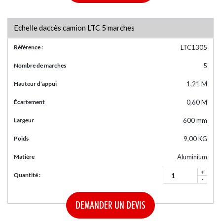
Echelle daccès camion LTC 5 marches
Référence :
LTC1305
Nombre de marches
5
Hauteur d'appui
1,21 M
Écartement
0,60 M
Largeur
600 mm
Poids
9,00 KG
Matière
Aluminium
+
Quantité :
-
DEMANDER UN DEVIS