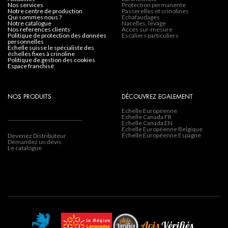
nos services
Protection permanente
notre centre de production
Passerelles et crinolines
qui sommes nous ?
Echafaudages
notre catalogue
Nacelles, levage
nos references clients
Acces sur-mesure
politique de protection des données
Escaliers particuliers
personnelles
echelle suisse le spécialiste des
échelles fixes à crinoline
politique de gestion des cookies
espace franchisé
NOS PRODUITS
DÉCOUVREZ EGALEMENT
Echelle Européenne
Echelle Canada FR
Echelle Canada EN
Echelle Européenne Belgique
Echelle Européenne Espagne
Devenez Distributeur
Demandez un devis
Le catalogue