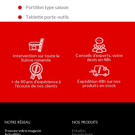
Portillon type saloon
Tablette porte-outils
Conseils d'experts, votre
Intervention sur toute la
devis en 48h
Suisse romande
Expédition 48h sur nos
+ de 40 ans d'expérience à
produits en stock
l'écoute de nos clients
NOTRE RÉSEAU
NOS PRODUITS
trouvez votre magasin
Echelles
actualités
Epi antichute