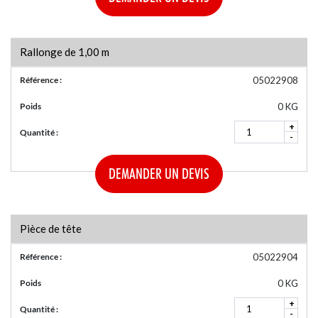
Rallonge de 1,00 m
Référence :
05022908
Poids
0 KG
+
Quantité :
-
DEMANDER UN DEVIS
Pièce de tête
Référence :
05022904
Poids
0 KG
+
Quantité :
-