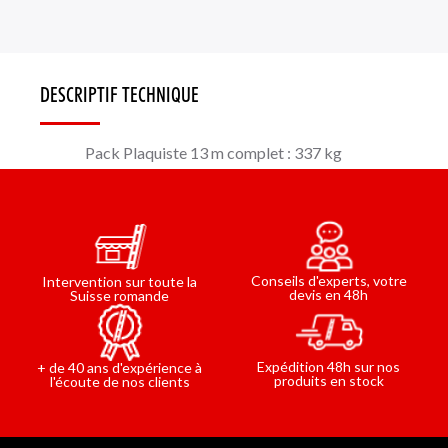
DESCRIPTIF TECHNIQUE
Pack Plaquiste 13 m complet : 337 kg
Conseils d'experts, votre
Intervention sur toute la
devis en 48h
Suisse romande
Expédition 48h sur nos
+ de 40 ans d'expérience à
produits en stock
l'écoute de nos clients