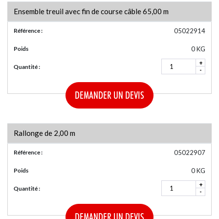
Ensemble treuil avec fin de course câble 65,00 m
Référence :
05022914
Poids
0 KG
+
Quantité :
-
DEMANDER UN DEVIS
Rallonge de 2,00 m
Référence :
05022907
Poids
0 KG
+
Quantité :
-
DEMANDER UN DEVIS