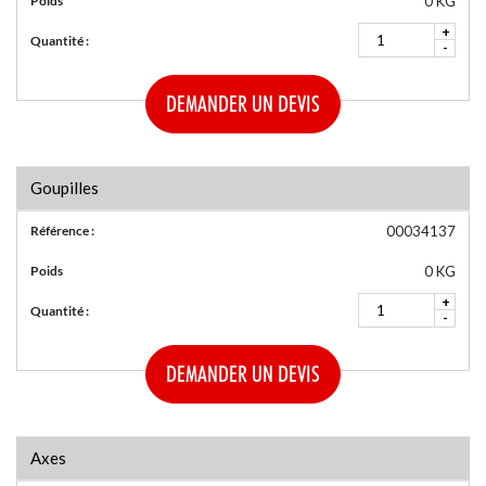
Poids
0 KG
+
Quantité :
-
DEMANDER UN DEVIS
Goupilles
Référence :
00034137
Poids
0 KG
+
Quantité :
-
DEMANDER UN DEVIS
Axes